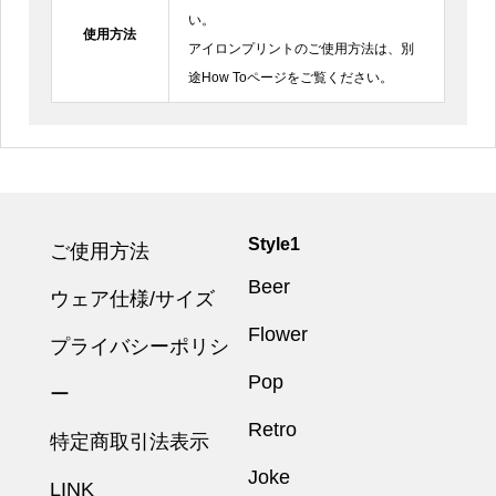
い。
使用方法
アイロンプリントのご使用方法は、別
途How Toページをご覧ください。
Style1
ご使用方法
Beer
ウェア仕様/サイズ
Flower
プライバシーポリシ
Pop
ー
Retro
特定商取引法表示
Joke
LINK