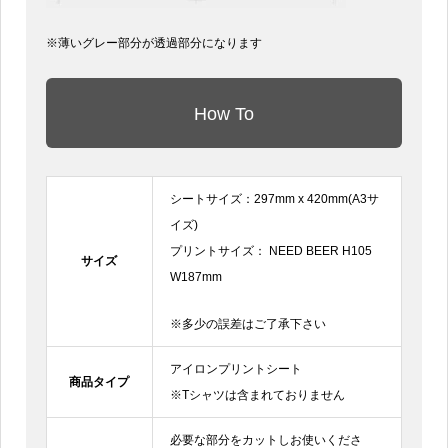
※薄いグレー部分が透過部分になります
How To
シートサイズ：297mm x 420mm(A3サ
イズ)
プリントサイズ： NEED BEER H105
サイズ
W187mm
※多少の誤差はご了承下さい
アイロンプリントシート
商品タイプ
※Tシャツは含まれておりません
必要な部分をカットしお使いくださ