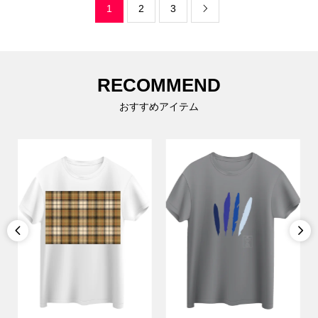
1
2
3

RECOMMEND
おすすめアイテム

