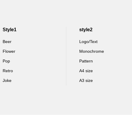
Style1
style2
Beer
Logo/Text
Flower
Monochrome
Pop
Pattern
Retro
A4 size
Joke
A3 size