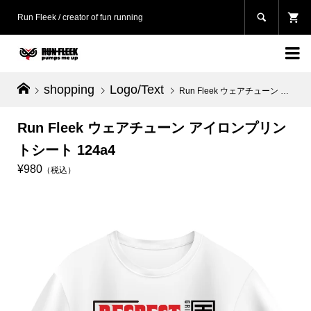

Run Fleek / creator of fun running

shopping
Logo/Text
Run Fleek ウェアチューン アイロンプリントシート 124a4
Run Fleek ウェアチューン アイロンプリン
トシート 124a4
¥980
（税込）