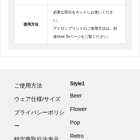
必要な部分をカットしお使いくださ
い。
使用方法
アイロンプリントのご使用方法は、別
途How Toページをご覧ください。
Style1
ご使用方法
Beer
ウェア仕様/サイズ
Flower
プライバシーポリシ
Pop
ー
Retro
特定商取引法表示