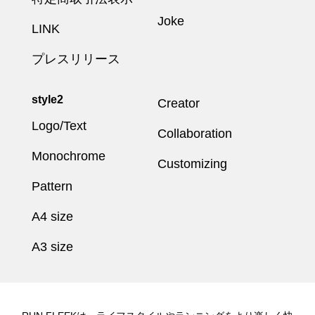
Joke
LINK
プレスリリース
style2
Creator
Logo/Text
Collaboration
Monochrome
Customizing
Pattern
A4 size
A3 size