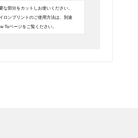
要な部分をカットしお使いください。
イロンプリントのご使用方法は、別途
ow Toページをご覧ください。