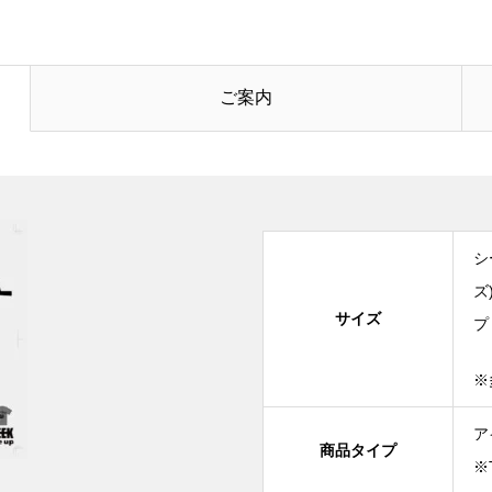
ご案内
シ
ズ
サイズ
プ
※
ア
商品タイプ
※