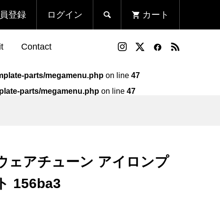
員登録
ログイン
カート

t
Contact
template-parts/megamenu.php
on line
47
emplate-parts/megamenu.php
on line
47
ン
ボT
Run Fleek ウェアチューン
Run Fleek ウェアチューンプ
アイロンプリントシート
リントシート 003wa4
114a3
¥1,580
¥980
ek ウェアチューン アイロンプ
（税込）
（税込）
156ba3
ン
ンプ
Run Fleek ウェアチューン
Run Fleek ウェアチューンプ
アイロンプリントシート
リントシート 011ba4
121a3