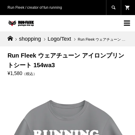

Run Fleek / creator of fun running

shopping
Logo/Text
Run Fleek ウェアチューン アイロンプリントシート 154wa3
Run Fleek ウェアチューン アイロンプリン
トシート 154wa3
¥1,580
（税込）