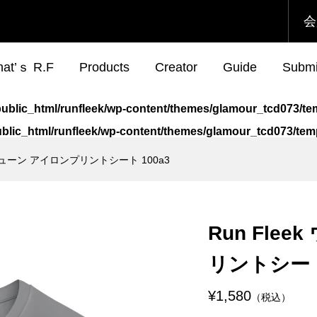
会
at’ｓ R.F
Products
Creator
Guide
Submi
jp/public_html/runfleek/wp-content/themes/glamour_tcd073/
/public_html/runfleek/wp-content/themes/glamour_tcd073/t
アチューン アイロンプリントシート 100a3
eek ウェアチューン
eek ウェアチューンプ
Run Fleek ウェアチュー
Run Fleek ウェアチュー
プリントシート
ト 015wa4
アイロンプリントシート
リントシート 011ba4
114a3
¥1,580
¥980
Run Fle
込）
込）
（税込）
（税込）
リントシート 
eek ウェアチューン
eek ウェアチューンプ
Run Fleek ウェアチュー
Run Fleek ウェアチュー
プリントシート
ト 011wa4
アイロンプリントシート
リントシート 015ba4
¥1,580
（税込）
120a3