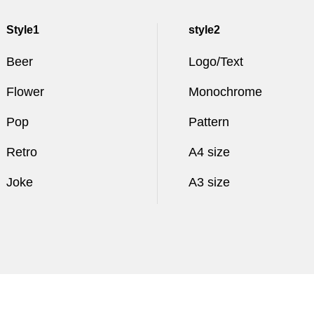
Style1
style2
Beer
Logo/Text
Flower
Monochrome
Pop
Pattern
Retro
A4 size
Joke
A3 size