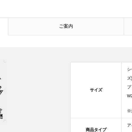
ご案内
シ
ズ
プ
サイズ
W
※
ア
商品タイプ