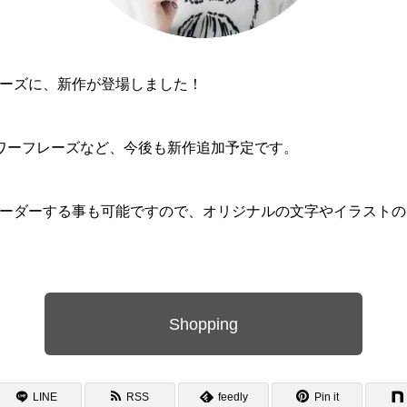
リーズに、新作が登場しました！
ワーフレーズなど、今後も新作追加予定です。
にオーダーする事も可能ですので、オリジナルの文字やイラスト
Shopping
LINE
RSS
feedly
Pin it