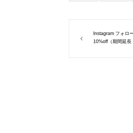
Instagram フ
10%off（期間延