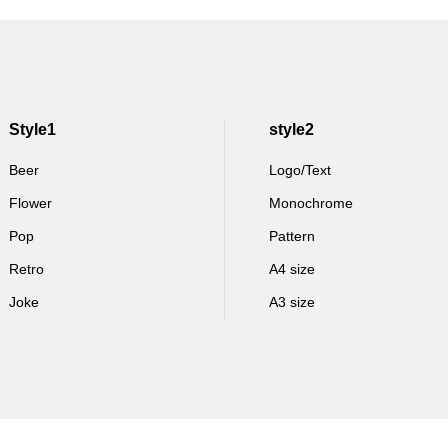
Style1
style2
Beer
Logo/Text
Flower
Monochrome
Pop
Pattern
Retro
A4 size
Joke
A3 size