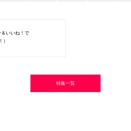
ォロー＆いいね！で
長！）
特集一覧