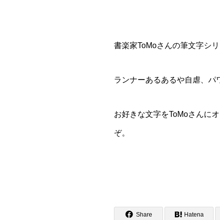
書楽家ToMoさんの筆文字シ
ランナーあるあるや自虐、パ
お好きな文字をToMoさん
ぞ。
Share
Hatena