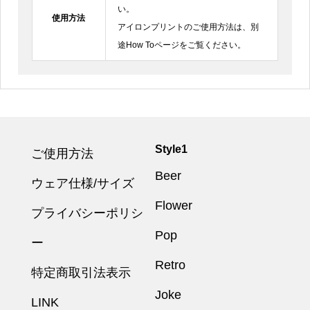
い。
使用方法
アイロンプリントのご使用方法は、別
途How Toページをご覧ください。
Style1
ご使用方法
Beer
ウェア仕様/サイズ
Flower
プライバシーポリシ
Pop
ー
Retro
特定商取引法表示
Joke
LINK