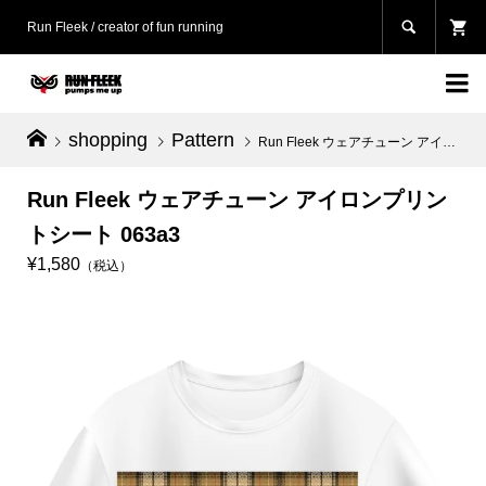

Run Fleek / creator of fun running

shopping
Pattern
Run Fleek ウェアチューン アイロンプリントシート 063a3
Run Fleek ウェアチューン アイロンプリン
トシート 063a3
¥1,580
（税込）