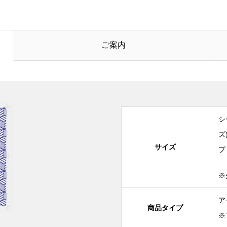
ご案内
シ
ズ
サイズ
プ
※
ア
商品タイプ
※