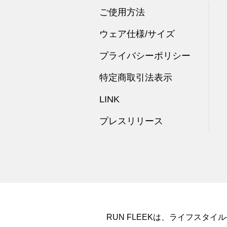
ご使用方法
ウェア仕様/サイズ
プライバシーポリシー
特定商取引法表示
LINK
プレスリリース
RUN FLEEKは、ライフス