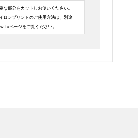
要な部分をカットしお使いください。
イロンプリントのご使用方法は、別途
ow Toページをご覧ください。