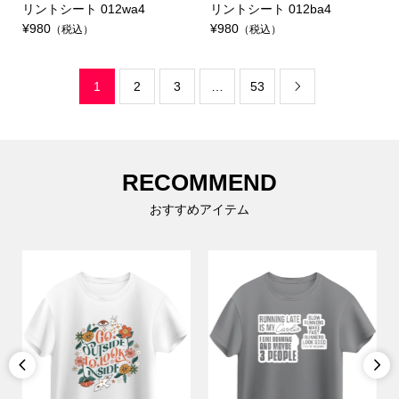
リントシート 012wa4
リントシート 012ba4
¥980
¥980
（税込）
（税込）
1
2
3
…
53

RECOMMEND
おすすめアイテム

