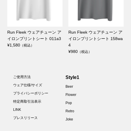
ア
Run Fleek ウェアチューン ア
Run Fleek ウェアチューン ア
イロンプリントシート 011a3
イロンプリントシート 158wa
¥1,580
4
（税込）
¥980
（税込）
Style1
ご使用方法
ウェア仕様/サイズ
Beer
プライバシーポリシー
Flower
特定商取引法表示
Pop
LINK
Retro
プレスリリース
Joke