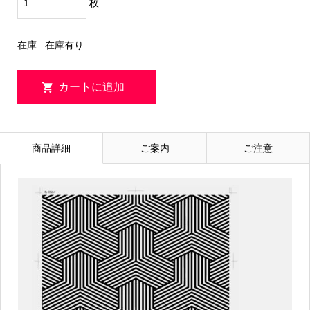
枚
在庫 : 在庫有り
商品詳細
ご案内
ご注意