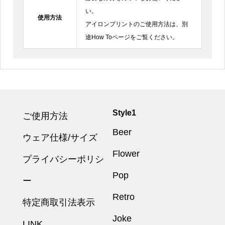
い。
使用方法
アイロンプリントのご使用方法は、別
途How Toページをご覧ください。
Style1
ご使用方法
Beer
ウェア仕様/サイズ
Flower
プライバシーポリシ
Pop
ー
Retro
特定商取引法表示
Joke
LINK