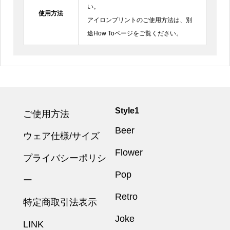
い。
使用方法
アイロンプリントのご使用方法は、別
途How Toページをご覧ください。
Style1
ご使用方法
Beer
ウェア仕様/サイズ
Flower
プライバシーポリシ
Pop
ー
Retro
特定商取引法表示
Joke
LINK