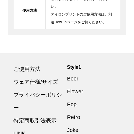
い。
使用方法
アイロンプリントのご使用方法は、別
途How Toページをご覧ください。
Style1
ご使用方法
Beer
ウェア仕様/サイズ
Flower
プライバシーポリシ
Pop
ー
Retro
特定商取引法表示
Joke
LINK