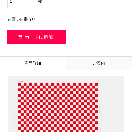
枚
在庫 : 在庫有り
商品詳細
ご案内