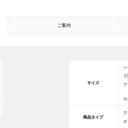
ご案内
シ
ズ
サイズ
プ
※
ア
商品タイプ
※