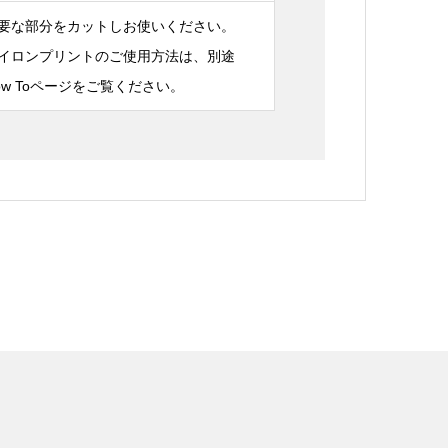
要な部分をカットしお使いください。
イロンプリントのご使用方法は、別途
ow Toページをご覧ください。