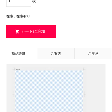
枚
在庫 : 在庫有り
商品詳細
ご案内
ご注意