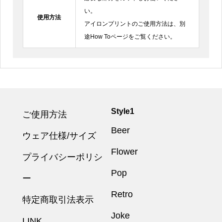
い。
使用方法
アイロンプリントのご使用方法は、別
途How Toページをご覧ください。
Style1
ご使用方法
Beer
ウェア仕様/サイズ
Flower
プライバシーポリシ
Pop
ー
Retro
特定商取引法表示
Joke
LINK